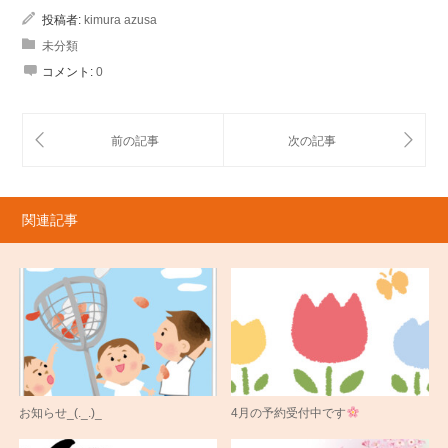
投稿者:
kimura azusa
未分類
コメント:
0
関連記事
お知らせ_(._.)_
4月の予約受付中です