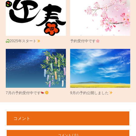
2025年スタート
予約受付中です
7月の予約受付中です
9月の予約公開しました
コメント
コメント ( 0 )