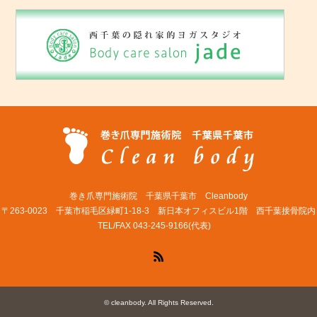
巻き爪専門施術院 千葉県千葉市 Cleanbody
〒263-0023 千葉市稲毛区緑町1-18-3 新日本オフィスビル1階 西千葉接骨院内
TEL/FAX 043-245-9166(代表)
RSS
©
cleanbody
. All Rights Reserved.