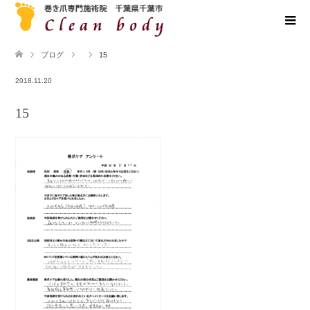
ブログ
15
2018.11.20
15