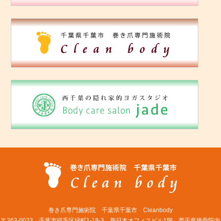
巻き爪専門施術院 千葉県千葉市 Cleanbody
〒263-0023 千葉市稲毛区緑町1-18-3 新日本オフィスビル1階 西千葉接骨院内