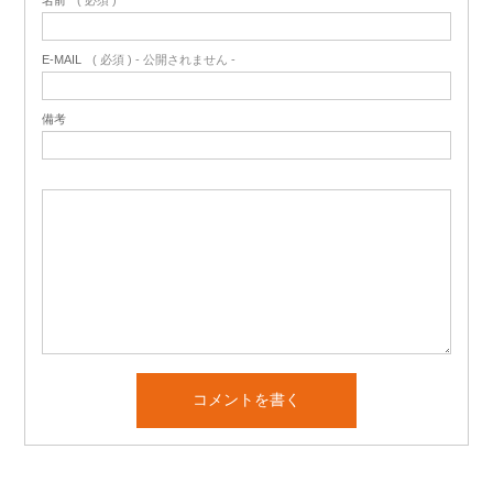
E-MAIL
( 必須 ) - 公開されません -
備考