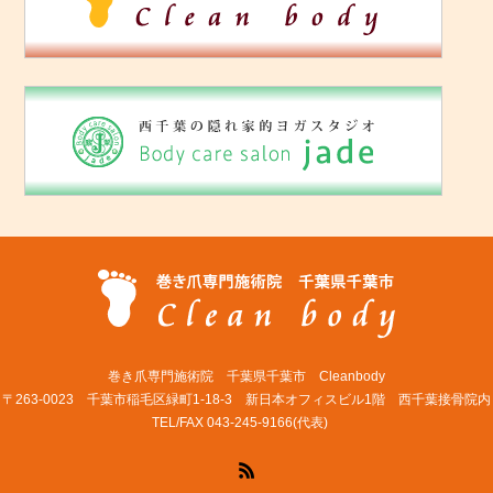
巻き爪専門施術院 千葉県千葉市 Cleanbody
〒263-0023 千葉市稲毛区緑町1-18-3 新日本オフィスビル1階 西千葉接骨院内
TEL/FAX 043-245-9166(代表)
RSS