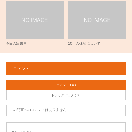
今日の出来事
10月の休診について
コメント
コメント ( 0 )
トラックバック ( 0 )
この記事へのコメントはありません。
名前
( 必須 )