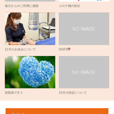
遠方からのご利用に感謝
コロナ禍の節分
12月のお休みについて
500円
初投稿です
10月の休診について